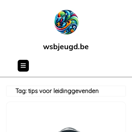
Skip
to
content
wsbjeugd.be
Tag:
tips voor leidinggevenden