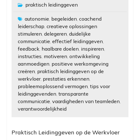
praktisch leidinggeven
autonomie
begeleiden
coachend
,
,
leiderschap
creatieve oplossingen
,
stimuleren
delegeren
duidelijke
,
,
communicatie
effectief leidinggeven
,
,
feedback
haalbare doelen
inspireren
,
,
,
instructies
motiveren
ontwikkeling
,
,
aanmoedigen
positieve werkomgeving
,
creëren
praktisch leidinggeven op de
,
werkvloer
prestaties erkennen
,
,
probleemoplossend vermogen
tips voor
,
leidinggevenden
transparante
,
communicatie
vaardigheden van teamleden
,
,
verantwoordelijkheid
Praktisch Leidinggeven op de Werkvloer