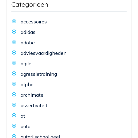
Categorieën
accessoires
adidas
adobe
adviesvaardigheden
agile
agressietraining
alpha
archimate
assertiviteit
at
auto
autorijschool geel