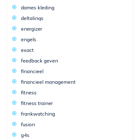
dames kleding
deltalinqs
energizer
engels
exact
feedback geven
financieel
financieel management
fitness
fitness trainer
frankwatching
fusion
g4s