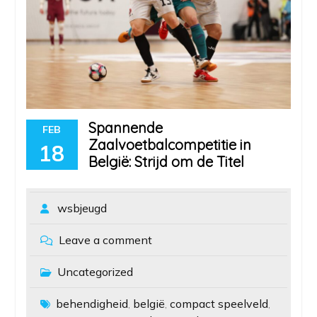
Spannende
FEB
Zaalvoetbalcompetitie in
18
België: Strijd om de Titel
wsbjeugd
Leave a comment
Uncategorized
behendigheid
belgië
compact speelveld
,
,
,