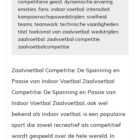
competitieve geest
dynamische ervaring
,
,
emoties
fans
indoor voetbal
intensiteit
,
,
,
,
kampioenschapswedstrijden
snelheid
,
,
teams
teamwork
technische vaardigheden
,
,
,
titel
toekomst van zaalvoetbal
wedstrijden
,
,
,
zaalvoetbal
zaalvoetbal competitie
,
,
zaalvoetbalcompetitie
Zaalvoetbal Competitie: De Spanning en
Passie van Indoor Voetbal Zaalvoetbal
Competitie: De Spanning en Passie van
Indoor Voetbal Zaalvoetbal, ook wel
bekend als indoor voetbal, is een populaire
sport die zowel recreatief als competitief
wordt gespeeld over de hele wereld. In