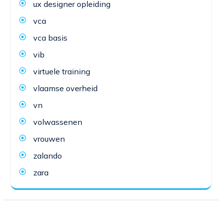
ux designer opleiding
vca
vca basis
vib
virtuele training
vlaamse overheid
vn
volwassenen
vrouwen
zalando
zara