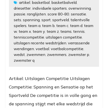
artikel
basketbal
basketbalveld
,
,
,
driesetter
individuele sporters
overwinning
,
,
,
passie
ranglijsten
score 80-80
sensatie
,
,
,
,
sets
spanning
sport
sportveld
talentvolle
,
,
,
,
spelers
team a
team b
team c
team d
team
,
,
,
,
,
w
team x
team y
team z
teams
tennis
,
,
,
,
,
,
tenniscompetitie
uitslagen competitie
,
,
uitslagen recente wedstrijden
verrassende
,
wendingen
voetbal
voetbalcompetitie
,
,
,
wedst
zwemmen
zwemmers
zwemster p
,
,
,
,
zwemster q
Artikel: Uitslagen Competitie Uitslagen
Competitie: Spanning en Sensatie op het
Sportveld De competitie is in volle gang en
de spanning stijgt met elke wedstrijd die