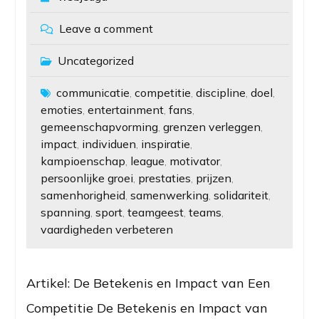
Leave a comment
Uncategorized
communicatie
competitie
discipline
doel
,
,
,
,
emoties
entertainment
fans
,
,
,
gemeenschapvorming
grenzen verleggen
,
,
impact
individuen
inspiratie
,
,
,
kampioenschap
league
motivator
,
,
,
persoonlijke groei
prestaties
prijzen
,
,
,
samenhorigheid
samenwerking
solidariteit
,
,
,
spanning
sport
teamgeest
teams
,
,
,
,
vaardigheden verbeteren
Artikel: De Betekenis en Impact van Een
Competitie De Betekenis en Impact van