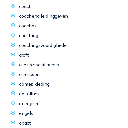
coach
coachend leidinggeven
coaches
coaching
coachingsvaardigheden
craft
cursus social media
cursussen
dames kleding
deltalinqs
energizer
engels
exact