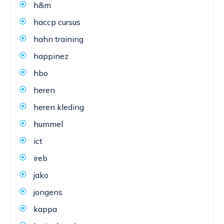
h&m
haccp cursus
hahn training
happinez
hbo
heren
heren kleding
hummel
ict
ireb
jako
jongens
kappa