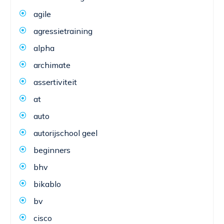
agile
agressietraining
alpha
archimate
assertiviteit
at
auto
autorijschool geel
beginners
bhv
bikablo
bv
cisco