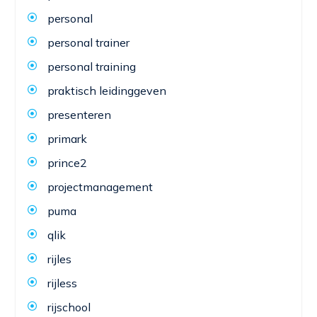
personal
personal trainer
personal training
praktisch leidinggeven
presenteren
primark
prince2
projectmanagement
puma
qlik
rijles
rijless
rijschool