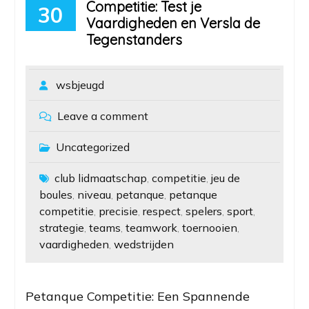
Competitie: Test je
30
Vaardigheden en Versla de
Tegenstanders
wsbjeugd
Leave a comment
Uncategorized
club lidmaatschap
competitie
jeu de
,
,
boules
niveau
petanque
petanque
,
,
,
competitie
precisie
respect
spelers
sport
,
,
,
,
,
strategie
teams
teamwork
toernooien
,
,
,
,
vaardigheden
wedstrijden
,
Petanque Competitie: Een Spannende