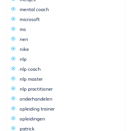
mental coach
microsoft
ms
nen
nike
nlp
nlp coach
nlp master
nlp practitioner
onderhandelen
opleiding trainer
opleidingen
patrick