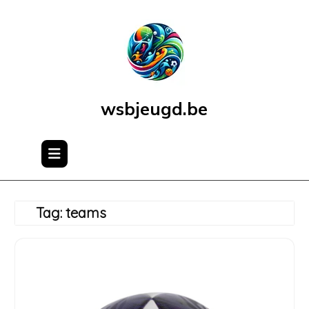
Skip
to
content
wsbjeugd.be
Tag:
teams