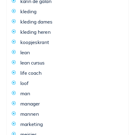
karin de galan
kleding
kleding dames
kleding heren
koopjeskrant
lean
lean cursus
life coach
loof
man
manager
mannen
marketing
meisjes