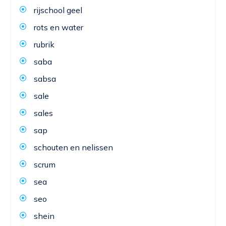
rijschool geel
rots en water
rubrik
saba
sabsa
sale
sales
sap
schouten en nelissen
scrum
sea
seo
shein