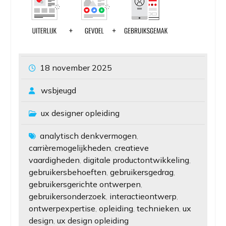
18 november 2025
wsbjeugd
ux designer opleiding
analytisch denkvermogen
,
carrièremogelijkheden
creatieve
,
vaardigheden
digitale productontwikkeling
,
,
gebruikersbehoeften
gebruikersgedrag
,
,
gebruikersgerichte ontwerpen
,
gebruikersonderzoek
interactieontwerp
,
,
ontwerpexpertise
opleiding
technieken
ux
,
,
,
design
ux design opleiding
,