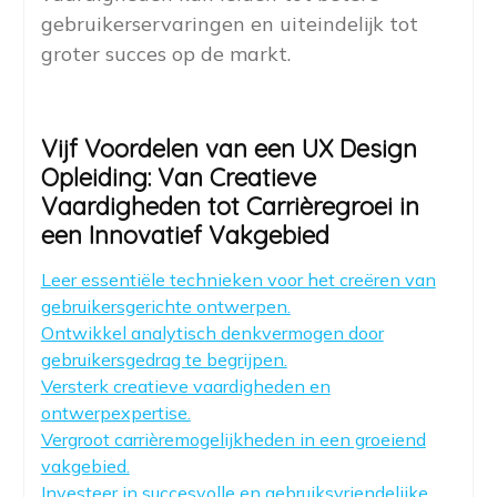
gebruikerservaringen en uiteindelijk tot
groter succes op de markt.
Vijf Voordelen van een UX Design
Opleiding: Van Creatieve
Vaardigheden tot Carrièregroei in
een Innovatief Vakgebied
Leer essentiële technieken voor het creëren van
gebruikersgerichte ontwerpen.
Ontwikkel analytisch denkvermogen door
gebruikersgedrag te begrijpen.
Versterk creatieve vaardigheden en
ontwerpexpertise.
Vergroot carrièremogelijkheden in een groeiend
vakgebied.
Investeer in succesvolle en gebruiksvriendelijke