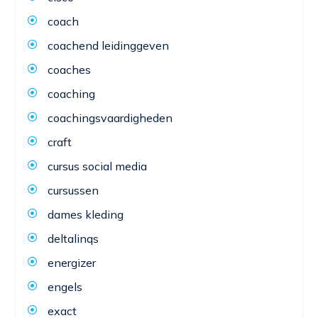
coach
coachend leidinggeven
coaches
coaching
coachingsvaardigheden
craft
cursus social media
cursussen
dames kleding
deltalinqs
energizer
engels
exact