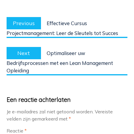
Berichtnavigatie
Previous
Previous
Effectieve Cursus
post:
Projectmanagement: Leer de Sleutels tot Succes
Next
Next
Optimaliseer uw
post:
Bedrijfsprocessen met een Lean Management
Opleiding
Een reactie achterlaten
Je e-mailadres zal niet getoond worden.
Vereiste
velden zijn gemarkeerd met
*
Reactie
*