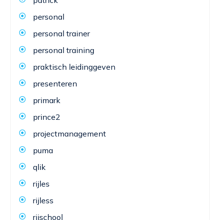
patrick
personal
personal trainer
personal training
praktisch leidinggeven
presenteren
primark
prince2
projectmanagement
puma
qlik
rijles
rijless
rijschool