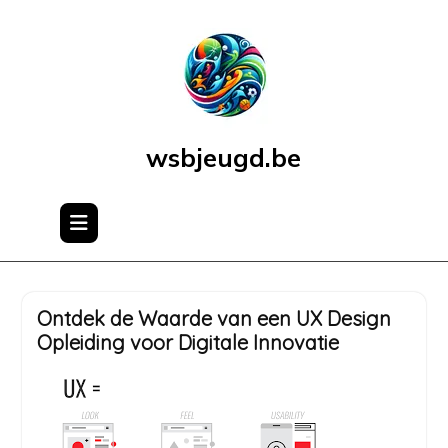
Skip
to
content
wsbjeugd.be
Ontdek de Waarde van een UX Design
Opleiding voor Digitale Innovatie