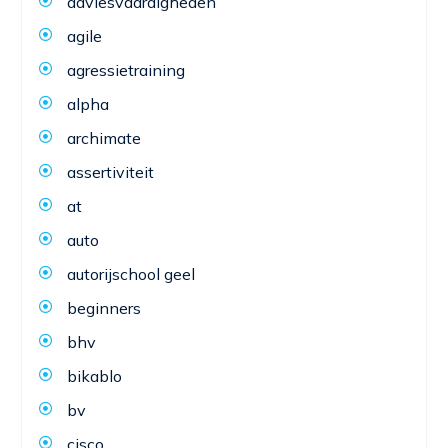
adviesvaardigheden
agile
agressietraining
alpha
archimate
assertiviteit
at
auto
autorijschool geel
beginners
bhv
bikablo
bv
cisco