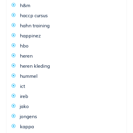
h&m
haccp cursus
hahn training
happinez
hbo
heren
heren kleding
hummel
ict
ireb
jako
jongens
kappa