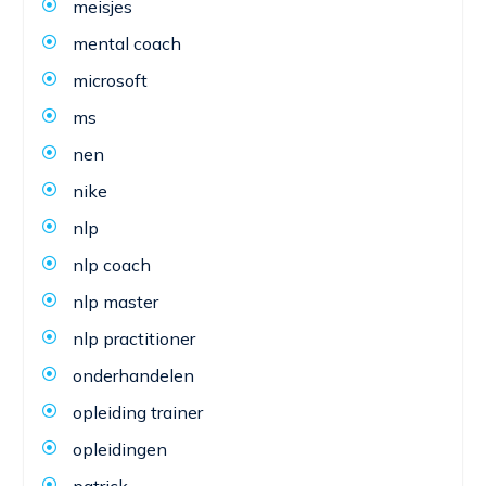
meisjes
mental coach
microsoft
ms
nen
nike
nlp
nlp coach
nlp master
nlp practitioner
onderhandelen
opleiding trainer
opleidingen