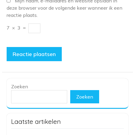
Mijn naam, e-mailadres en website opslaan in
deze browser voor de volgende keer wanneer ik een
reactie plaats.
7
×
3
=
Zoeken
Zoeken
Laatste artikelen